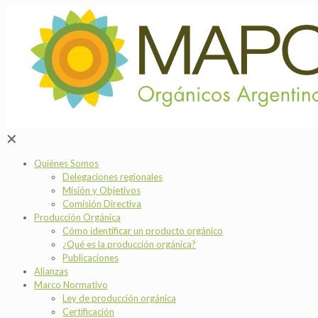
✕
Quiénes Somos
Delegaciones regionales
Misión y Objetivos
Comisión Directiva
Producción Orgánica
Cómo identificar un producto orgánico
¿Qué es la producción orgánica?
Publicaciones
Alianzas
Marco Normativo
Ley de producción orgánica
Certificación