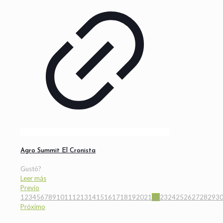
Agro Summit El Cronista
Gustó?
Leer más
Previo
1
2
3
4
5
6
7
8
9
10
11
12
13
14
15
16
17
18
19
20
21
22
23
24
25
26
27
28
29
3
Próximo