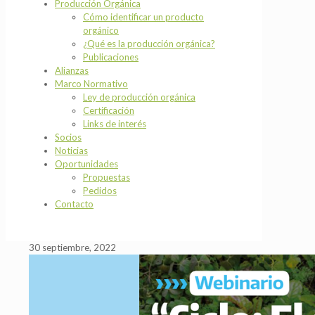
Producción Orgánica
Cómo identificar un producto
orgánico
¿Qué es la producción orgánica?
Publicaciones
Alianzas
Marco Normativo
Ley de producción orgánica
Certificación
Links de interés
Socios
Noticias
Oportunidades
Propuestas
Pedidos
Contacto
30 septiembre, 2022