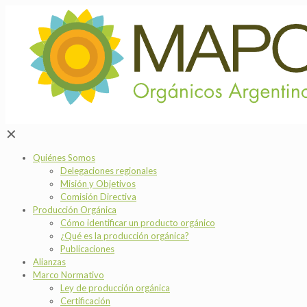
✕
Quiénes Somos
Delegaciones regionales
Misión y Objetivos
Comisión Directiva
Producción Orgánica
Cómo identificar un producto orgánico
¿Qué es la producción orgánica?
Publicaciones
Alianzas
Marco Normativo
Ley de producción orgánica
Certificación