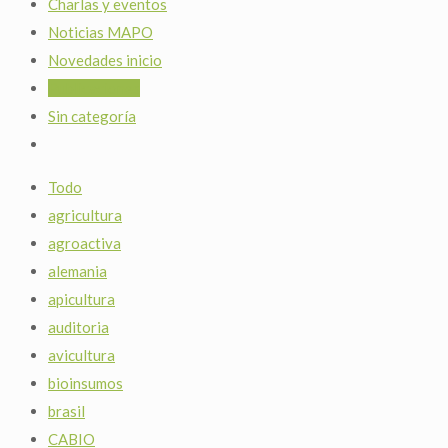
Charlas y eventos
Noticias MAPO
Novedades inicio
Publicaciones
Sin categoría
Todo
agricultura
agroactiva
alemania
apicultura
auditoria
avicultura
bioinsumos
brasil
CABIO