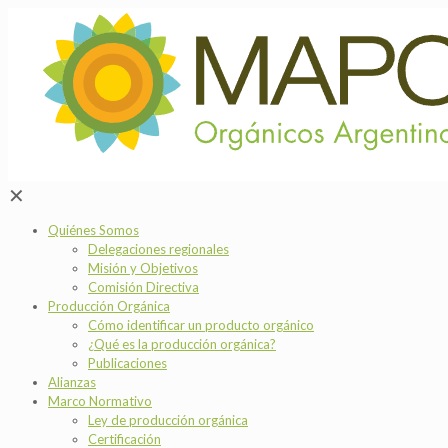
✕
Quiénes Somos
Delegaciones regionales
Misión y Objetivos
Comisión Directiva
Producción Orgánica
Cómo identificar un producto orgánico
¿Qué es la producción orgánica?
Publicaciones
Alianzas
Marco Normativo
Ley de producción orgánica
Certificación