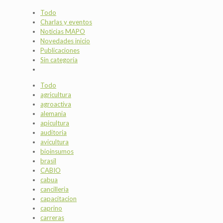
Todo
Charlas y eventos
Noticias MAPO
Novedades inicio
Publicaciones
Sin categoría
Todo
agricultura
agroactiva
alemania
apicultura
auditoria
avicultura
bioinsumos
brasil
CABIO
cabua
cancilleria
capacitacion
caprino
carreras