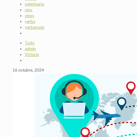
veterinaria
vino
vinos
yerba
yerbamate
Todo
admin
Victoria
16 octubre, 2024