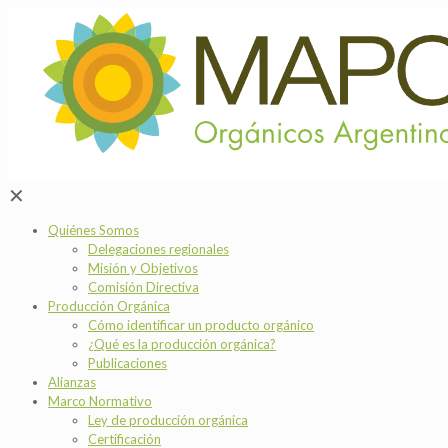
✕
Quiénes Somos
Delegaciones regionales
Misión y Objetivos
Comisión Directiva
Producción Orgánica
Cómo identificar un producto orgánico
¿Qué es la producción orgánica?
Publicaciones
Alianzas
Marco Normativo
Ley de producción orgánica
Certificación