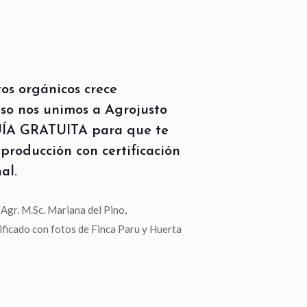
s orgánicos crece
so nos unimos a Agrojusto
UÍA GRATUITA para que te
producción con certificación
al.
 Agr. M.Sc. Mariana del Pino,
ficado con fotos de Finca Paru y Huerta