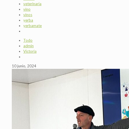
veterinaria
vino
vinos
yerba
yerbamate
Todo
admin
Victoria
10 junio, 2024