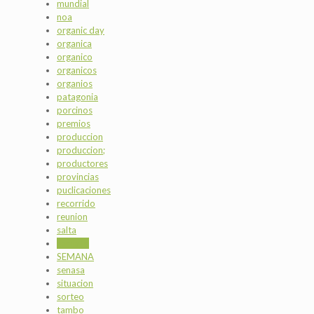
mundial
noa
organic day
organica
organico
organicos
organios
patagonia
porcinos
premios
produccion
produccion;
productores
provincias
puclicaciones
recorrido
reunion
salta
santa fe
SEMANA
senasa
situacion
sorteo
tambo