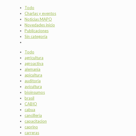
Todo
Charlas y eventos
Noticias MAPO
Novedades inicio
Publicaciones
Sin categoría
Todo
agricultura
agroactiva
alemania
apicultura
auditoria
avicultura
bioinsumos
brasil
CABIO
cabua
cancilleria
capacitacion
caprino
carreras