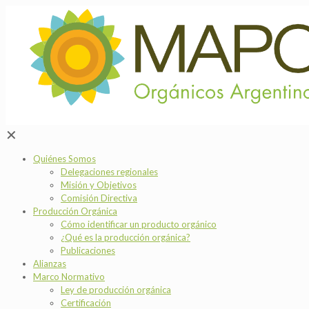
✕
Quiénes Somos
Delegaciones regionales
Misión y Objetivos
Comisión Directiva
Producción Orgánica
Cómo identificar un producto orgánico
¿Qué es la producción orgánica?
Publicaciones
Alianzas
Marco Normativo
Ley de producción orgánica
Certificación