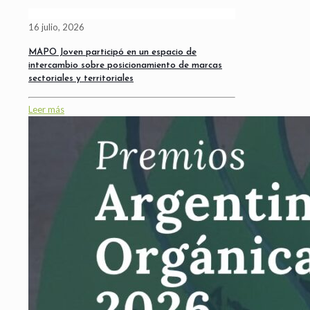
16 julio, 2026
MAPO Joven participó en un espacio de
intercambio sobre posicionamiento de marcas
sectoriales y territoriales
Leer más