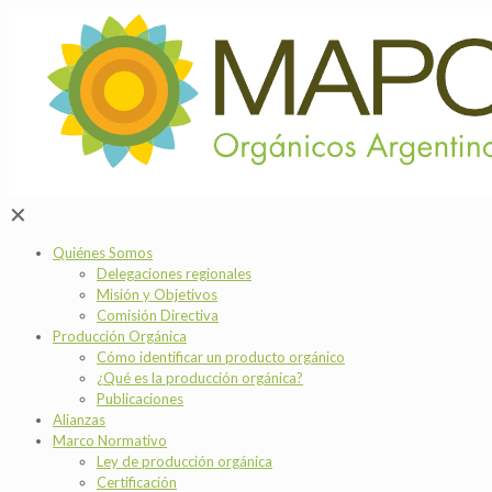
✕
Quiénes Somos
Delegaciones regionales
Misión y Objetivos
Comisión Directiva
Producción Orgánica
Cómo identificar un producto orgánico
¿Qué es la producción orgánica?
Publicaciones
Alianzas
Marco Normativo
Ley de producción orgánica
Certificación