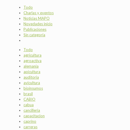
Todo
Charlas y eventos
Noticias MAPO
Novedades inicio
Publicaciones
Sin categoría
Todo
agricultura
agroactiva
alemania
apicultura
auditoria
avicultura
bioinsumos
brasil
CABIO
cabua
cancilleria
capacitacion
caprino
carreras