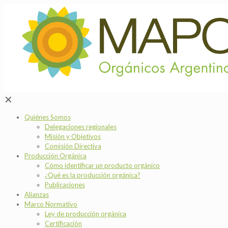
✕
Quiénes Somos
Delegaciones regionales
Misión y Objetivos
Comisión Directiva
Producción Orgánica
Cómo identificar un producto orgánico
¿Qué es la producción orgánica?
Publicaciones
Alianzas
Marco Normativo
Ley de producción orgánica
Certificación