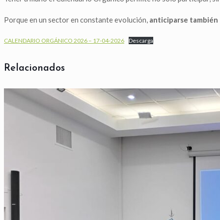
Porque en un sector en constante evolución,
anticiparse también 
CALENDARIO ORGÁNICO 2026 – 17-04-2026
Descarga
Relacionados