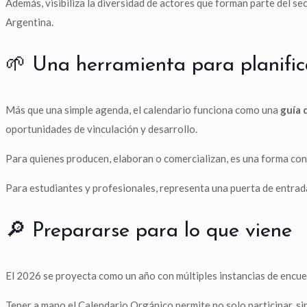
Además, visibiliza la diversidad de actores que forman parte del se
Argentina.
🌱 Una herramienta para planific
Más que una simple agenda, el calendario funciona como una
guía 
oportunidades de vinculación y desarrollo.
Para quienes producen, elaboran o comercializan, es una forma conc
Para estudiantes y profesionales, representa una puerta de entrada
🔎 Prepararse para lo que viene
El 2026 se proyecta como un año con múltiples instancias de encue
Tener a mano el Calendario Orgánico permite no solo participar, s