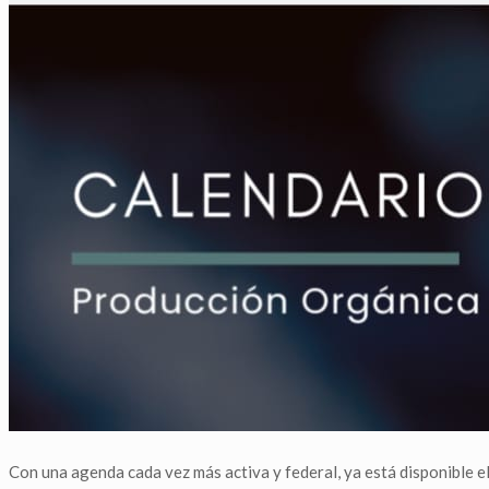
Con una agenda cada vez más activa y federal, ya está disponible e