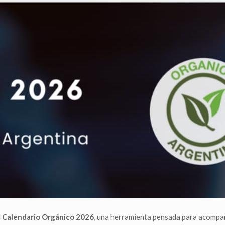
l
Calendario Orgánico 2026
, una herramienta pensada para acompañ