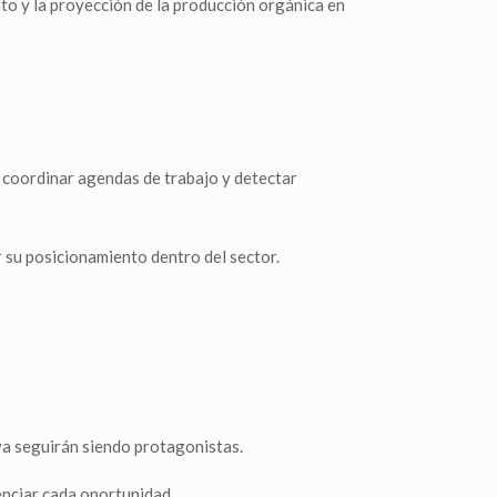
nto y la proyección de la producción orgánica en
, coordinar agendas de trabajo y detectar
r su posicionamiento dentro del sector.
va seguirán siendo protagonistas.
enciar cada oportunidad.