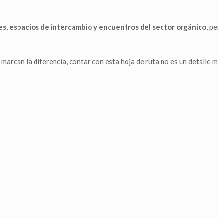
nes, espacios de intercambio y encuentros del sector orgánico
, p
marcan la diferencia, contar con esta hoja de ruta no es un detalle m