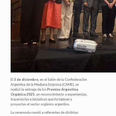
El
3 de diciembre
, en el Salón de la Confederación
Argentina de la Mediana Empresa (CAME), se
realizó la entrega de los
Premios Argentina
Orgánica 2025
, un reconocimiento a experiencias,
trayectorias e iniciativas que fortalecen y
proyectan el sector orgánico argentino.
La ceremonia reunió a referentes de distintas