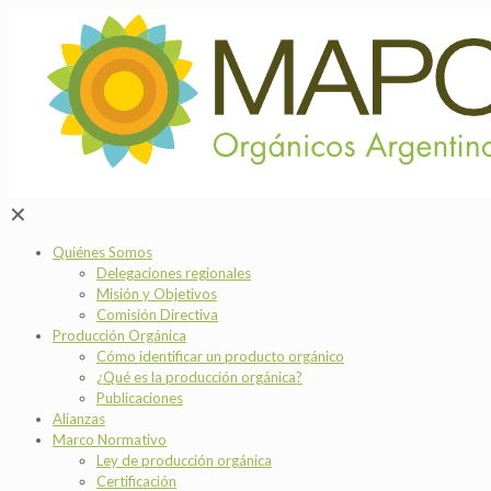
✕
Quiénes Somos
Delegaciones regionales
Misión y Objetivos
Comisión Directiva
Producción Orgánica
Cómo identificar un producto orgánico
¿Qué es la producción orgánica?
Publicaciones
Alianzas
Marco Normativo
Ley de producción orgánica
Certificación