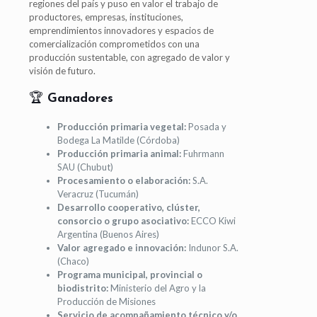
regiones del país y puso en valor el trabajo de
productores, empresas, instituciones,
emprendimientos innovadores y espacios de
comercialización comprometidos con una
producción sustentable, con agregado de valor y
visión de futuro.
🏆
Ganadores
Producción primaria vegetal:
Posada y
Bodega La Matilde (Córdoba)
Producción primaria animal:
Fuhrmann
SAU (Chubut)
Procesamiento o elaboración:
S.A.
Veracruz (Tucumán)
Desarrollo cooperativo, clúster,
consorcio o grupo asociativo:
ECCO Kiwi
Argentina (Buenos Aires)
Valor agregado e innovación:
Indunor S.A.
(Chaco)
Programa municipal, provincial o
biodistrito:
Ministerio del Agro y la
Producción de Misiones
Servicio de acompañamiento técnico y/o