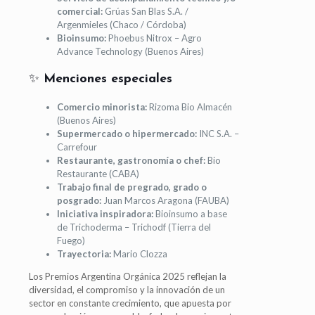
comercial:
Grúas San Blas S.A. /
Argenmieles (Chaco / Córdoba)
Bioinsumo:
Phoebus Nitrox – Agro
Advance Technology (Buenos Aires)
✨
Menciones especiales
Comercio minorista:
Rizoma Bio Almacén
(Buenos Aires)
Supermercado o hipermercado:
INC S.A. –
Carrefour
Restaurante, gastronomía o chef:
Bio
Restaurante (CABA)
Trabajo final de pregrado, grado o
posgrado:
Juan Marcos Aragona (FAUBA)
Iniciativa inspiradora:
Bioinsumo a base
de Trichoderma – Trichodf (Tierra del
Fuego)
Trayectoria:
Mario Clozza
Los Premios Argentina Orgánica 2025 reflejan la
diversidad, el compromiso y la innovación de un
sector en constante crecimiento, que apuesta por