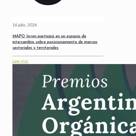
16 julio, 2026
MAPO Joven participó en un espacio de
intercambio sobre posicionamiento de marcas
sectoriales y territoriales
Leer más