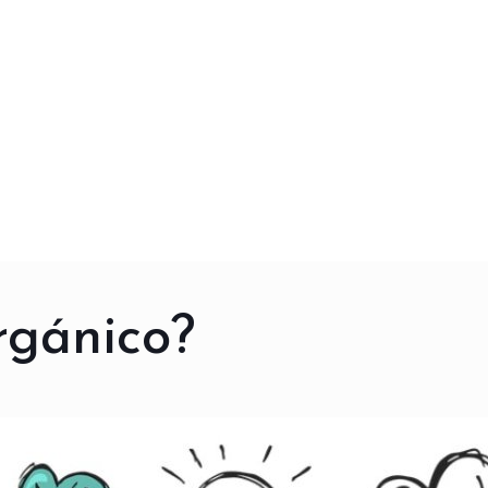
rgánico?