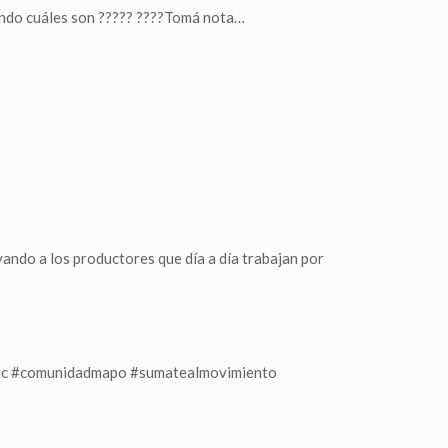
ando cuáles son ????? ????Tomá nota…
ando a los productores que día a día trabajan por
ic #comunidadmapo #sumatealmovimiento