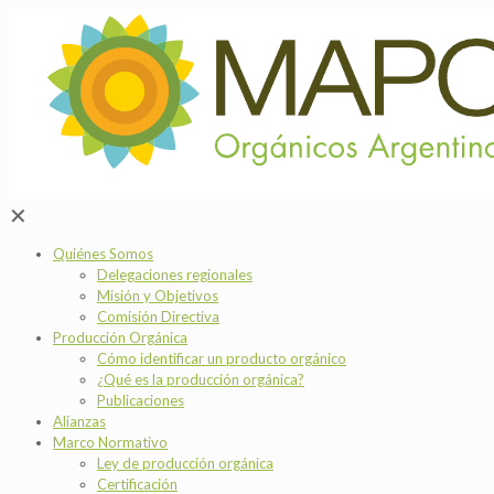
✕
Quiénes Somos
Delegaciones regionales
Misión y Objetivos
Comisión Directiva
Producción Orgánica
Cómo identificar un producto orgánico
¿Qué es la producción orgánica?
Publicaciones
Alianzas
Marco Normativo
Ley de producción orgánica
Certificación