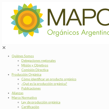
✕
Quiénes Somos
Delegaciones regionales
Misión y Objetivos
Comisión Directiva
Producción Orgánica
Cómo identificar un producto orgánico
¿Qué es la producción orgánica?
Publicaciones
Alianzas
Marco Normativo
Ley de producción orgánica
Certificación