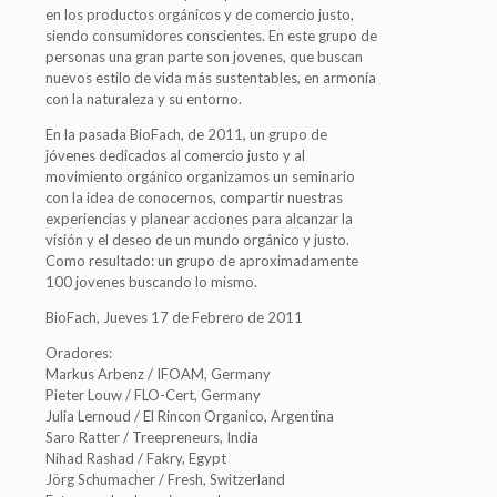
en los productos orgánicos y de comercio justo,
siendo consumidores conscientes. En este grupo de
personas una gran parte son jovenes, que buscan
nuevos estilo de vida más sustentables, en armonía
con la naturaleza y su entorno.
En la pasada BioFach, de 2011, un grupo de
jóvenes dedicados al comercio justo y al
movimiento orgánico organizamos un seminario
con la idea de conocernos, compartir nuestras
experiencias y planear acciones para alcanzar la
visión y el deseo de un mundo orgánico y justo.
Como resultado: un grupo de aproximadamente
100 jovenes buscando lo mismo.
BioFach, Jueves 17 de Febrero de 2011
Oradores:
Markus Arbenz / IFOAM, Germany
Pieter Louw / FLO-Cert, Germany
Julia Lernoud / El Rincon Organico, Argentina
Saro Ratter / Treepreneurs, India
Nihad Rashad / Fakry, Egypt
Jörg Schumacher / Fresh, Switzerland