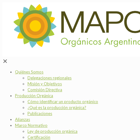
✕
Quiénes Somos
Delegaciones regionales
Misión y Objetivos
Comisión Directiva
Producción Orgánica
Cómo identificar un producto orgánico
¿Qué es la producción orgánica?
Publicaciones
Alianzas
Marco Normativo
Ley de producción orgánica
Certificación