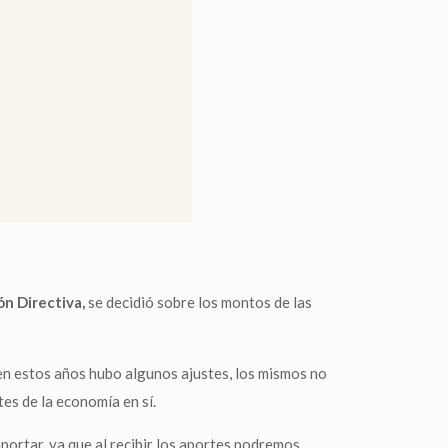
n Directiva,
se decidió sobre los montos de las
 en estos años hubo algunos ajustes, los mismos no
es de la economía en sí.
ortar, ya que al recibir los aportes podremos