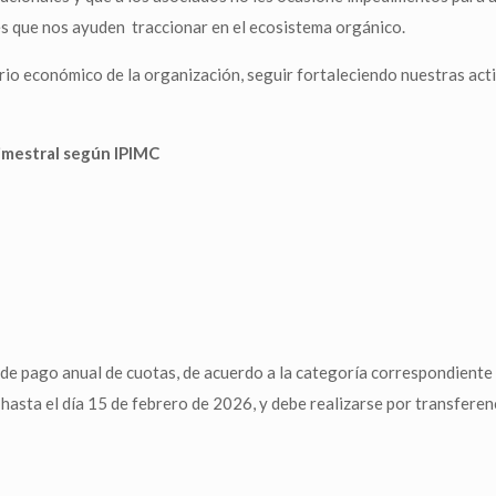
es que nos ayuden traccionar en el ecosistema orgánico.
rio económico de la organización, seguir fortaleciendo nuestras acti
rimestral según IPIMC
d de pago anual de cuotas, de acuerdo a la categoría correspondiente
sta el día 15 de febrero de 2026, y debe realizarse por transferenci