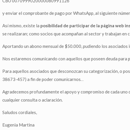
CBU 0070999020000080991126
y enviar el comprobante de pago por WhatsApp, al siguiente
Así mismo, existe la
posibilidad de participar de la página web in
se realizaran; como socios que acompañan al sector y trabajan en 
Aportando un abono mensual de $50.000, pudiendo los asociados inc
Nos estaremos comunicando con aquellos que poseen deuda para po
Para aquellos asociados que desconozcan su categorización, o pos
38673-457) a fin de poder comunicarnos. .
Agradecemos profundamente el apoyo y compromiso de cada uno de u
cualquier consulta o aclaración.
Saludos cordiales,
Eugenia Martina