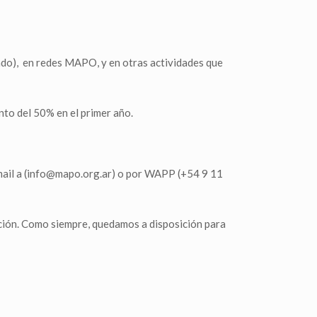
ado), en redes MAPO, y en otras actividades que
to del 50% en el primer año.
email a (info@mapo.org.ar) o por WAPP (+54 9 11
ción. Como siempre, quedamos a disposición para