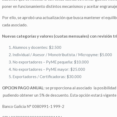
poner en funcionamiento distintos mecanismos y aceitar engranaj
Por ello, se aprobó una actualización que busca mantener el equilib
cada asociado.
Nuevas categorías y valores (cuotas mensuales) con revisión t
Alumnos y docentes: $2.500
Individual / Asesor / Monotributista / Micropyme: $5.000
No exportadores – PyME pequeña: $10.000
No exportadores – PyME mayor: $25.000
Exportadores / Certificadoras: $30.000
OPCION PAGO ANUAL
: se proporciona al asociado la posibilida
pudiendo obtener un 5% de descuento. Esta opción estará vigente ha
Banco Galicia N° 0080991-1 999-2