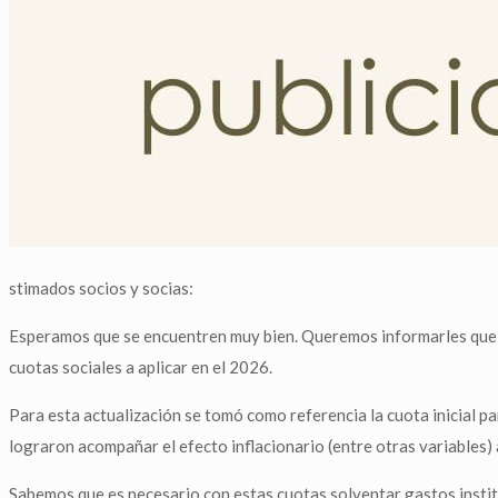
stimados socios y socias:
Esperamos que se encuentren muy bien. Queremos informarles que, si
cuotas sociales a aplicar en el 2026.
Para esta actualización se tomó como referencia la cuota inicial p
lograron acompañar el efecto inflacionario (entre otras variables)
Sabemos que es necesario con estas cuotas solventar gastos instit