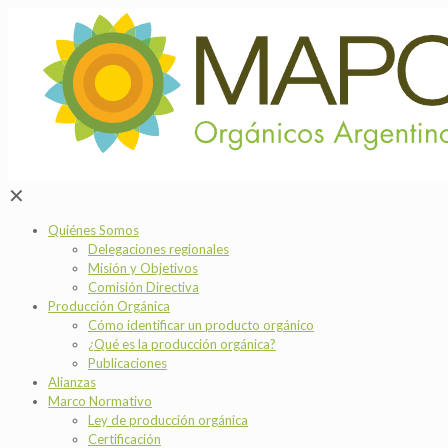
✕
Quiénes Somos
Delegaciones regionales
Misión y Objetivos
Comisión Directiva
Producción Orgánica
Cómo identificar un producto orgánico
¿Qué es la producción orgánica?
Publicaciones
Alianzas
Marco Normativo
Ley de producción orgánica
Certificación