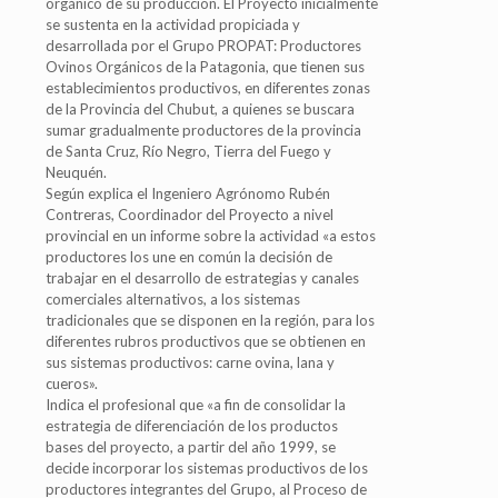
orgánico de su producción. El Proyecto inicialmente
se sustenta en la actividad propiciada y
desarrollada por el Grupo PROPAT: Productores
Ovinos Orgánicos de la Patagonia, que tienen sus
establecimientos productivos, en diferentes zonas
de la Provincia del Chubut, a quienes se buscara
sumar gradualmente productores de la provincia
de Santa Cruz, Río Negro, Tierra del Fuego y
Neuquén.
Según explica el Ingeniero Agrónomo Rubén
Contreras, Coordinador del Proyecto a nivel
provincial en un informe sobre la actividad «a estos
productores los une en común la decisión de
trabajar en el desarrollo de estrategias y canales
comerciales alternativos, a los sistemas
tradicionales que se disponen en la región, para los
diferentes rubros productivos que se obtienen en
sus sistemas productivos: carne ovina, lana y
cueros».
Indica el profesional que «a fin de consolidar la
estrategia de diferenciación de los productos
bases del proyecto, a partir del año 1999, se
decide incorporar los sistemas productivos de los
productores integrantes del Grupo, al Proceso de