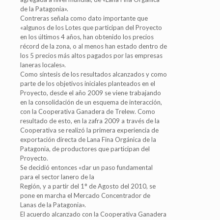
de la Patagonia».
Contreras señala como dato importante que
«algunos de los Lotes que participan del Proyecto
en los últimos 4 años, han obtenido los precios
récord de la zona, o al menos han estado dentro de
los 5 precios más altos pagados por las empresas
laneras locales».
Como síntesis de los resultados alcanzados y como
parte de los objetivos iniciales planteados en el
Proyecto, desde el año 2009 se viene trabajando
en la consolidación de un esquema de interacción,
con la Cooperativa Ganadera de Trelew. Como
resultado de esto, en la zafra 2009 a través de la
Cooperativa se realizó la primera experiencia de
exportación directa de Lana Fina Orgánica de la
Patagonia, de productores que participan del
Proyecto.
Se decidió entonces «dar un paso fundamental
para el sector lanero de la
Región, y a partir del 1° de Agosto del 2010, se
pone en marcha el Mercado Concentrador de
Lanas de la Patagonia».
El acuerdo alcanzado con la Cooperativa Ganadera