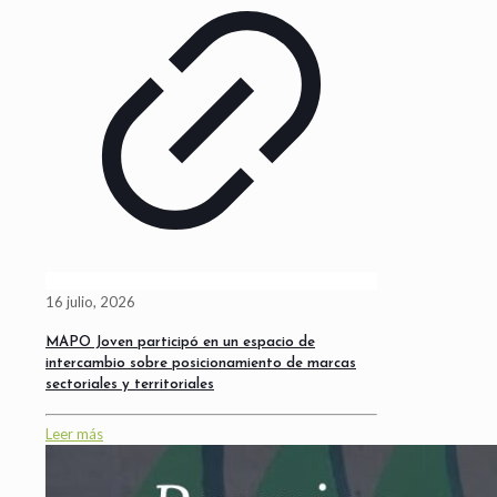
16 julio, 2026
MAPO Joven participó en un espacio de
intercambio sobre posicionamiento de marcas
sectoriales y territoriales
Leer más