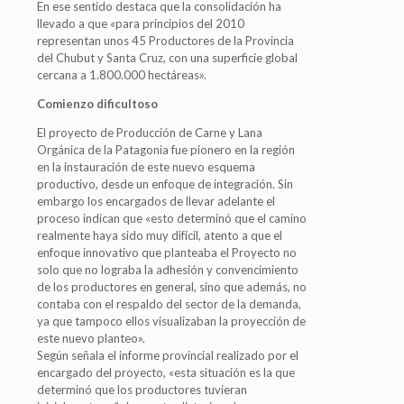
En ese sentido destaca que la consolidación ha
llevado a que «para principios del 2010
representan unos 45 Productores de la Provincia
del Chubut y Santa Cruz, con una superficie global
cercana a 1.800.000 hectáreas».
Comienzo dificultoso
El proyecto de Producción de Carne y Lana
Orgánica de la Patagonia fue pionero en la región
en la instauración de este nuevo esquema
productivo, desde un enfoque de integración. Sin
embargo los encargados de llevar adelante el
proceso indican que «esto determinó que el camino
realmente haya sido muy difícil, atento a que el
enfoque innovativo que planteaba el Proyecto no
solo que no lograba la adhesión y convencimiento
de los productores en general, sino que además, no
contaba con el respaldo del sector de la demanda,
ya que tampoco ellos visualizaban la proyección de
este nuevo planteo».
Según señala el informe provincial realizado por el
encargado del proyecto, «esta situación es la que
determinó que los productores tuvieran