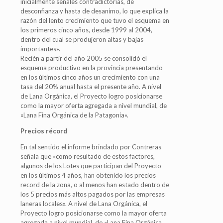
inicialmente señales contradictorias, de
desconfianza y hasta de desanimo, lo que explica la
razón del lento crecimiento que tuvo el esquema en
los primeros cinco años, desde 1999 al 2004,
dentro del cual se produjeron altas y bajas
importantes».
Recién a partir del año 2005 se consolidó el
esquema productivo en la provincia presentando
en los últimos cinco años un crecimiento con una
tasa del 20% anual hasta el presente año. A nivel
de Lana Orgánica, el Proyecto logro posicionarse
como la mayor oferta agregada a nivel mundial, de
«Lana Fina Orgánica de la Patagonia».
Precios récord
En tal sentido el informe brindado por Contreras
señala que «como resultado de estos factores,
algunos de los Lotes que participan del Proyecto
en los últimos 4 años, han obtenido los precios
record de la zona, o al menos han estado dentro de
los 5 precios más altos pagados por las empresas
laneras locales». A nivel de Lana Orgánica, el
Proyecto logro posicionarse como la mayor oferta
agregada a nivel mundial, de «Lana Fina Orgánica