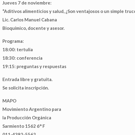
Jueves 7 de noviembre:
“Aditivos alimenticios y salud, ¿Son ventajosos o un simple tru
Lic. Carlos Manuel Cabana
Bioquímico, docente y asesor.
Programa:
18:00: tertulia
18:30: conferencia
19:15: preguntas y respuestas
Entrada libre y gratuita.
Se solicita inscripción.
MAPO
Movimiento Argentino para
la Producción Orgánica
Sarmiento 1562 6° F
011-4382-5562