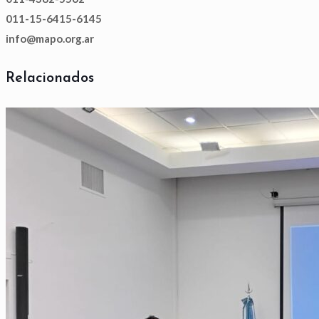
011-15-6415-6145
info@mapo.org.ar
Relacionados