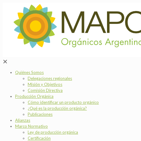
✕
Quiénes Somos
Delegaciones regionales
Misión y Objetivos
Comisión Directiva
Producción Orgánica
Cómo identificar un producto orgánico
¿Qué es la producción orgánica?
Publicaciones
Alianzas
Marco Normativo
Ley de producción orgánica
Certificación