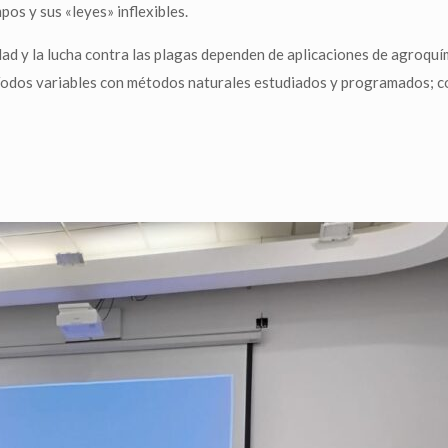
os y sus «leyes» inflexibles.
dad y la lucha contra las plagas dependen de aplicaciones de agroquí
períodos variables con métodos naturales estudiados y programados; c