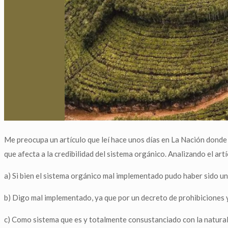
Me preocupa un artículo que leí hace unos días en La Nación donde 
que afecta a la credibilidad del sistema orgánico. Analizando el art
a) Si bien el sistema orgánico mal implementado pudo haber sido un
b) Digo mal implementado, ya que por un decreto de prohibiciones 
c) Como sistema que es y totalmente consustanciado con la naturale