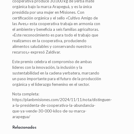
cooperativa produce 30.000 kg de yerba mate
orgánica bajo la marca Arapeguá, y es la única
presidida por una mujer en Misiones. Con
certificación orgánica y el sello «Cultivo Amigo de
las Aves,» esta cooperativa trabaja en armonía con
el ambiente y beneficia a seis familias agricultoras.
«Este reconocimiento es para todo el trabajo que
realizamos en la cooperativa, produciendo
alimentos saludables y conservando nuestros
recursos,» expresó Zaldivar.
Este premio celebra el compromiso de ambas
líderes con la innovación, la inclusión y la
sustentabilidad en la cadena yerbatera, marcando
un paso importante para el futuro de la producción
orgánica y el liderazgo femenino en el sector.
Nota completa:
https://planbmisiones.com/2024/11/11/nota/distinguen-
a-la-presidenta-de-cooperativa-la-abundancia-
que-ya-vende-30-000-kilos-de-su-marca-
arapegua/
Relacionados