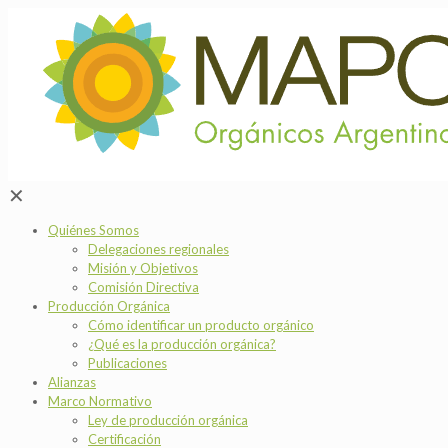
✕
Quiénes Somos
Delegaciones regionales
Misión y Objetivos
Comisión Directiva
Producción Orgánica
Cómo identificar un producto orgánico
¿Qué es la producción orgánica?
Publicaciones
Alianzas
Marco Normativo
Ley de producción orgánica
Certificación