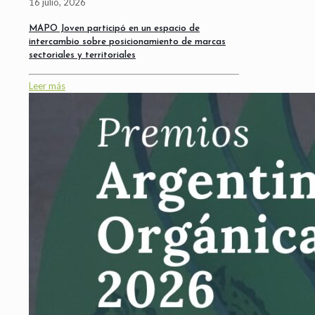
16 julio, 2026
MAPO Joven participó en un espacio de
intercambio sobre posicionamiento de marcas
sectoriales y territoriales
Leer más