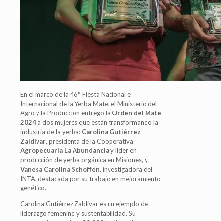
En el marco de la 46° Fiesta Nacional e
Internacional de la Yerba Mate, el Ministerio del
Agro y la Producción entregó la
Orden del Mate
2024
a dos mujeres que están transformando la
industria de la yerba:
Carolina Gutiérrez
Zaldivar
, presidenta de la Cooperativa
Agropecuaria La Abundancia
y líder en
producción de yerba orgánica en Misiones, y
Vanesa Carolina Schoffen
, investigadora del
INTA, destacada por su trabajo en mejoramiento
genético.
Carolina Gutiérrez Zaldivar es un ejemplo de
liderazgo femenino y sustentabilidad. Su