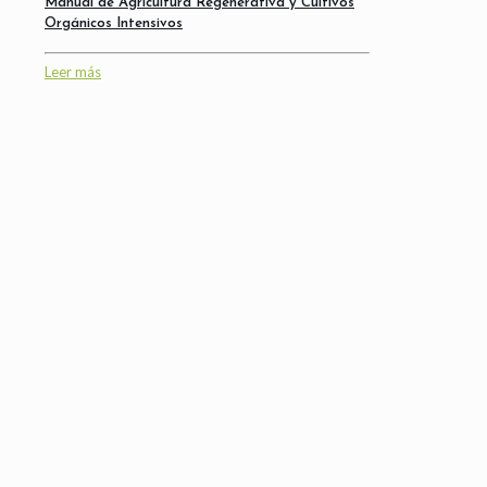
Manual de Agricultura Regenerativa y Cultivos
Orgánicos Intensivos
Leer más