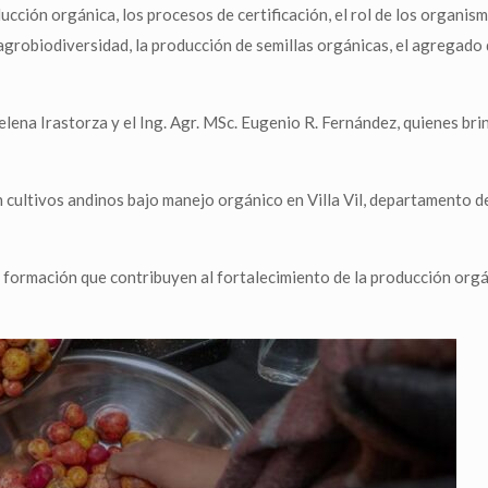
ción orgánica, los procesos de certificación, el rol de los organismos
grobiodiversidad, la producción de semillas orgánicas, el agregado d
lena Irastorza y el Ing. Agr. MSc. Eugenio R. Fernández, quienes br
n cultivos andinos bajo manejo orgánico en Villa Vil, departamento d
mación que contribuyen al fortalecimiento de la producción orgánic