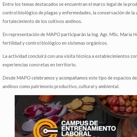
Entre los temas destacados se encuentran el marco legal de la produc
control biológico de plagas y enfermedades, la conservación de la a
fortalecimiento de los cultivos andinos.
En representación de MAPO participarán la Ing. Agr. MSc. María He
fertilidad y control biológico en sistemas orgánicos.
La actividad concluirá con una visita técnica a establecimientos co
experiencias concretas en territorio.
Desde MAPO celebramos y acompañamos este tipo de espacios de for
andinos como patrimonio productivo, cultural y ambiental.