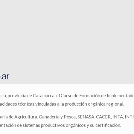
María, provincia de Catamarca, el Curso de Formación de Implementa
apacidades técnicas vinculadas a la producción orgánica regional.
retaría de Agricultura, Ganadería y Pesca, SENASA, CACER, INTA, INT
ación de sistemas productivos orgánicos y su certificación.