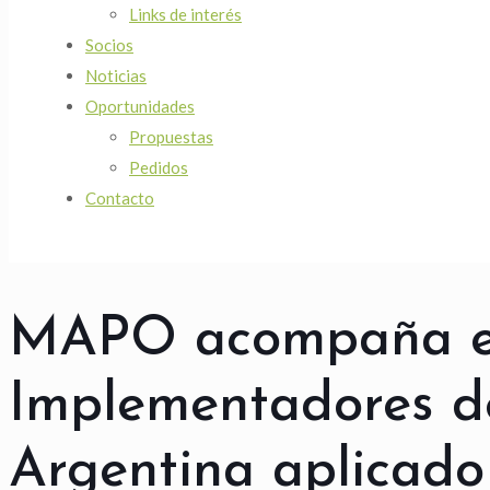
Links de interés
Socios
Noticias
Oportunidades
Propuestas
Pedidos
Contacto
MAPO acompaña el
Implementadores d
Argentina aplicado