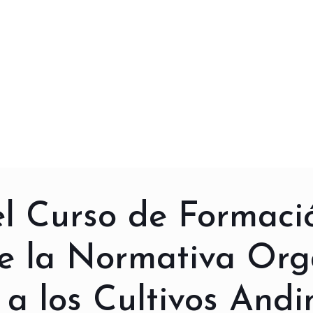
 Curso de Formaci
e la Normativa Org
 a los Cultivos Andi