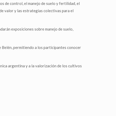
 de control, el manejo de suelo y fertilidad, el
e valor y las estrategias colectivas para el
indarán exposiciones sobre manejo de suelo,
e Belén, permitiendo a los participantes conocer
a argentina y a la valorización de los cultivos