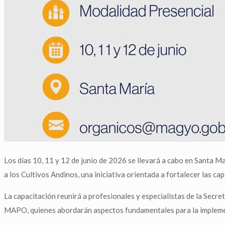
Los días 10, 11 y 12 de junio de 2026 se llevará a cabo en Santa 
a los Cultivos Andinos, una iniciativa orientada a fortalecer las c
La capacitación reunirá a profesionales y especialistas de la Sec
MAPO, quienes abordarán aspectos fundamentales para la implement