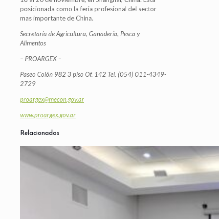
posicionada como la feria profesional del sector
mas importante de China.
Secretaría de Agricultura, Ganadería, Pesca y
Alimentos
– PROARGEX –
Paseo Colón 982 3 piso Of. 142 Tel. (054) 011-4349-
2729
proargex@mecon.gov.ar
www.proargex.gov.ar
Relacionados