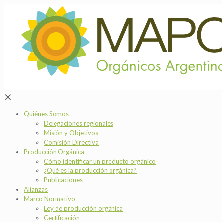
✕
Quiénes Somos
Delegaciones regionales
Misión y Objetivos
Comisión Directiva
Producción Orgánica
Cómo identificar un producto orgánico
¿Qué es la producción orgánica?
Publicaciones
Alianzas
Marco Normativo
Ley de producción orgánica
Certificación