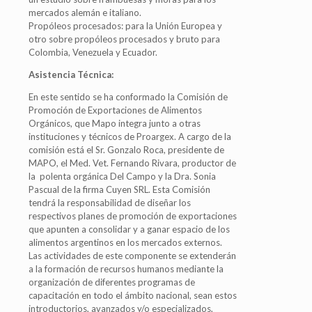
mercados alemán e italiano.
Propóleos procesados: para la Unión Europea y
otro sobre propóleos procesados y bruto para
Colombia, Venezuela y Ecuador.
Asistencia Técnica:
En este sentido se ha conformado la Comisión de
Promoción de Exportaciones de Alimentos
Orgánicos, que Mapo integra junto a otras
instituciones y técnicos de Proargex. A cargo de la
comisión está el Sr. Gonzalo Roca, presidente de
MAPO, el Med. Vet. Fernando Rivara, productor de
la polenta orgánica Del Campo y la Dra. Sonia
Pascual de la firma Cuyen SRL. Esta Comisión
tendrá la responsabilidad de diseñar los
respectivos planes de promoción de exportaciones
que apunten a consolidar y a ganar espacio de los
alimentos argentinos en los mercados externos.
Las actividades de este componente se extenderán
a la formación de recursos humanos mediante la
organización de diferentes programas de
capacitación en todo el ámbito nacional, sean estos
introductorios, avanzados y/o especializados,