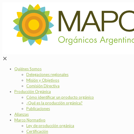
✕
Quiénes Somos
Delegaciones regionales
Misión y Objetivos
Comisión Directiva
Producción Orgánica
Cómo identificar un producto orgánico
¿Qué es la producción orgánica?
Publicaciones
Alianzas
Marco Normativo
Ley de producción orgánica
Certificación