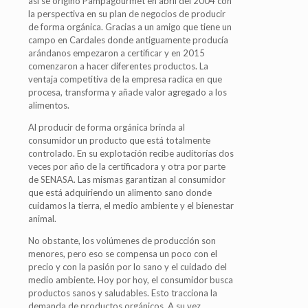
así se originó Pampagourmet en abril del 2004 con
la perspectiva en su plan de negocios de producir
de forma orgánica. Gracias a un amigo que tiene un
campo en Cardales donde antiguamente producía
arándanos empezaron a certificar y en 2015
comenzaron a hacer diferentes productos. La
ventaja competitiva de la empresa radica en que
procesa, transforma y añade valor agregado a los
alimentos.
Al producir de forma orgánica brinda al
consumidor un producto que está totalmente
controlado. En su explotación recibe auditorías dos
veces por año de la certificadora y otra por parte
de SENASA. Las mismas garantizan al consumidor
que está adquiriendo un alimento sano donde
cuidamos la tierra, el medio ambiente y el bienestar
animal.
No obstante, los volúmenes de producción son
menores, pero eso se compensa un poco con el
precio y con la pasión por lo sano y el cuidado del
medio ambiente. Hoy por hoy, el consumidor busca
productos sanos y saludables. Esto tracciona la
demanda de productos orgánicos. A su vez