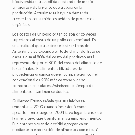
biodiversidad, trazabilidad, cuidado de medio
ambiente y de la gente que trabaja en la
producción. Actualmente hay una demanda
creciente y consumidores ávidos de productos
orgánicos.
Los costos de un pollo orgánico son cinco veces
superiores al costo de un pollo convencional. Es
una realidad que trasciende las fronteras de
Argentina y se expande en todo el mundo. Esto se
debe a que el 80% del costo del producto está
representado por el 80% del costo del alimento de
los animales. El alimento utilizado es de
procedencia orgánica que en comparación con el
convencional es 50% más costoso y debe
comprarse en dólares. Asimismo, el tiempo de
alimentación también se duplica.
Guillermo Frusto señala que sus inicios se
remontan a 2003 cuando incursionó como
apicultor, pero luego en 2004 tuvo lugar la crisis de
la miel y tuvo que transformar su emprendimiento.
Fue entonces cuando decidió agregar valor
mediante la elaboración de alimentos con miel. Y