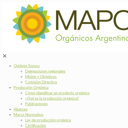
✕
Quiénes Somos
Delegaciones regionales
Misión y Objetivos
Comisión Directiva
Producción Orgánica
Cómo identificar un producto orgánico
¿Qué es la producción orgánica?
Publicaciones
Alianzas
Marco Normativo
Ley de producción orgánica
Certificación