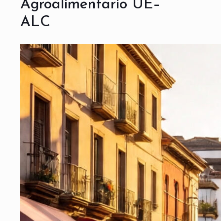
Agroalimentario UE–
ALC