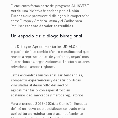
El encuentro forma parte del programa
AL-INVEST
Verde
, una iniciativa financiada por la
Unión
Europea
que promueve el diálogo y la cooperación
entre Europa y América Latina y el Caribe para
impulsar
cadenas de valor sostenibles
.
Un espacio de diálogo birregional
Los
Diálogos Agroalimentarios UE–ALC
son
espacios de intercambio técnico e institucional que
reúnen a representantes de gobiernos, organismos
internacionales, organizaciones del sector y actores
privados de ambas regiones.
Estos encuentros buscan
analizar tendencias,
compartir experiencias y debatir políticas
vinculadas al desarrollo del sector
agroalimentario
, con especial foco en
sostenibilidad, mercados y marcos regulatorios.
Para el período
2025–2026
, la Comisión Europea
definió un nuevo ciclo de diálogos centrado en la
agricultura orgánica
, con el acompañamiento