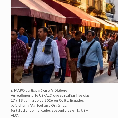
El
MAPO
participará en el
V Diálogo
Agroalimentario UE–ALC
, que se realizará los días
17 y 18 de marzo de 2026 en Quito, Ecuador
,
bajo el lema
“Agricultura Orgánica:
fortaleciendo mercados sostenibles en la UE y
ALC”
.