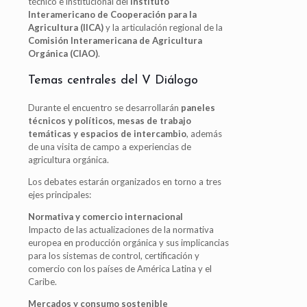
técnico e institucional del
Instituto
Interamericano de Cooperación para la
Agricultura (IICA)
y la articulación regional de la
Comisión Interamericana de Agricultura
Orgánica (CIAO)
.
Temas centrales del V Diálogo
Durante el encuentro se desarrollarán
paneles
técnicos y políticos, mesas de trabajo
temáticas y espacios de intercambio
, además
de una visita de campo a experiencias de
agricultura orgánica.
Los debates estarán organizados en torno a tres
ejes principales:
Normativa y comercio internacional
Impacto de las actualizaciones de la normativa
europea en producción orgánica y sus implicancias
para los sistemas de control, certificación y
comercio con los países de América Latina y el
Caribe.
Mercados y consumo sostenible