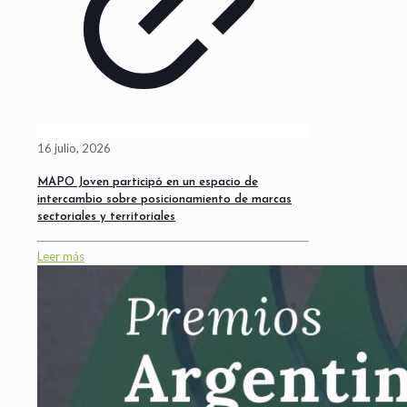
16 julio, 2026
MAPO Joven participó en un espacio de
intercambio sobre posicionamiento de marcas
sectoriales y territoriales
Leer más