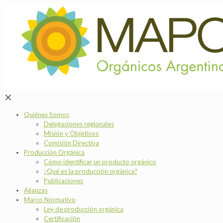
✕
Quiénes Somos
Delegaciones regionales
Misión y Objetivos
Comisión Directiva
Producción Orgánica
Cómo identificar un producto orgánico
¿Qué es la producción orgánica?
Publicaciones
Alianzas
Marco Normativo
Ley de producción orgánica
Certificación