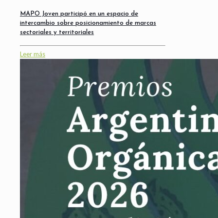
MAPO Joven participó en un espacio de
intercambio sobre posicionamiento de marcas
sectoriales y territoriales
Leer más