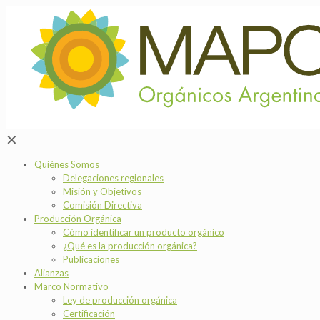
✕
Quiénes Somos
Delegaciones regionales
Misión y Objetivos
Comisión Directiva
Producción Orgánica
Cómo identificar un producto orgánico
¿Qué es la producción orgánica?
Publicaciones
Alianzas
Marco Normativo
Ley de producción orgánica
Certificación