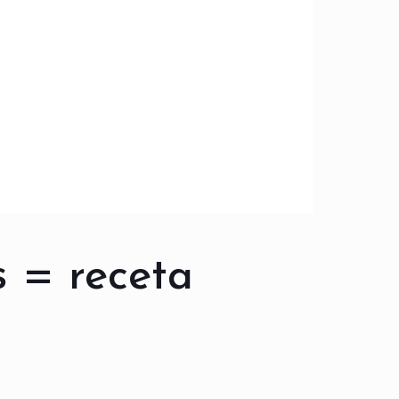
s = receta