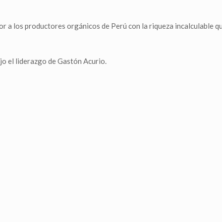
r a los productores orgánicos de Perú con la riqueza incalculable q
o el liderazgo de Gastón Acurio.